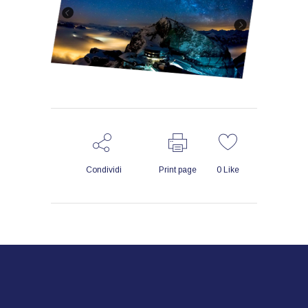
Condividi
Print page
0
Like