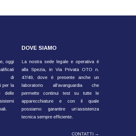
DOVE SIAMO
e, oggi
La nostra sede legale e operativa è
ificati
alla Spezia, in Via Privata OTO n.
ti di
47/49, dove è presente anche un
 per la
laboratorio all’avanguardia che
 delle
permette continui test su tutte le
sistemi
apparecchiature e con il quale
ali.
possiamo garantire un’assistenza
tecnica sempre efficiente.
CONTATTI →