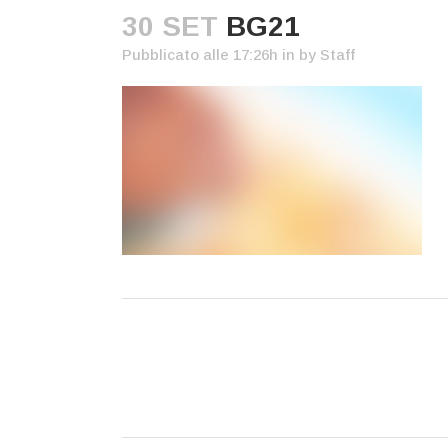
30 SET
BG21
Pubblicato alle 17:26h
in
by
Staff