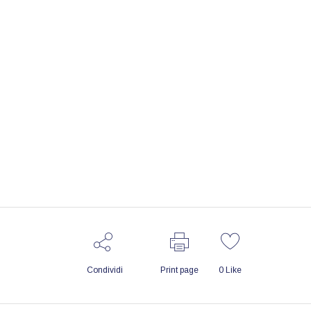
Condividi
Print page
0
Like