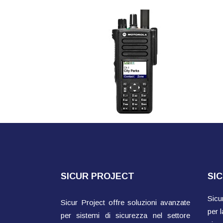
SICUR PROJECT
SI
Sicu
Sicur Project offre soluzioni avanzate
per l
per sistemi di sicurezza nel settore