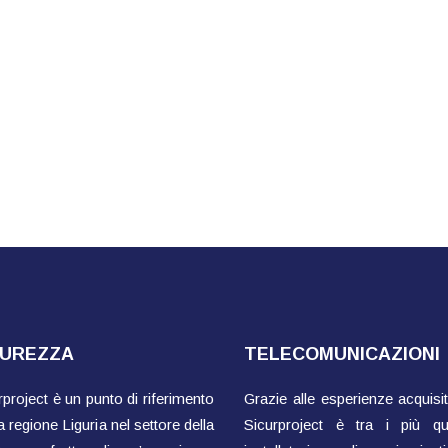
CUREZZA
TELECOMUNICAZIONI
rproject è un punto di riferimento
Grazie alle esperienze acquisit
a regione Liguria nel settore della
Sicurproject è tra i più qual