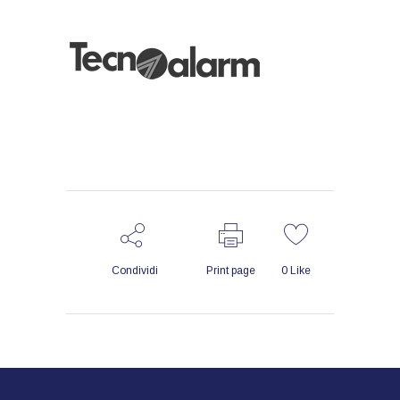
Condividi
Print page
0
Like