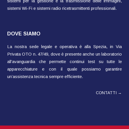
sistemi per la gestione e la trasmissione delle immagini,
sistemi Wi-Fi e sistemi radio ricetrasmittenti professionali.
DOVE SIAMO
La nostra sede legale e operativa è alla Spezia, in Via
Privata OTO n. 47/49, dove è presente anche un laboratorio
all’avanguardia che permette continui test su tutte le
apparecchiature e con il quale possiamo garantire
un’assistenza tecnica sempre efficiente.
CONTATTI →