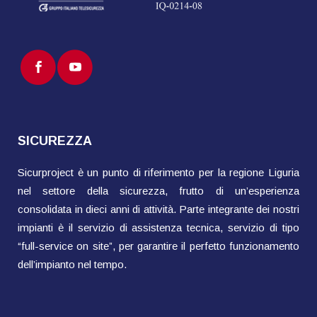
SICUREZZA
Sicurproject è un punto di riferimento per la regione Liguria
nel settore della sicurezza, frutto di un’esperienza
consolidata in dieci anni di attività. Parte integrante dei nostri
impianti è il servizio di assistenza tecnica, servizio di tipo
“full-service on site”, per garantire il perfetto funzionamento
dell’impianto nel tempo.