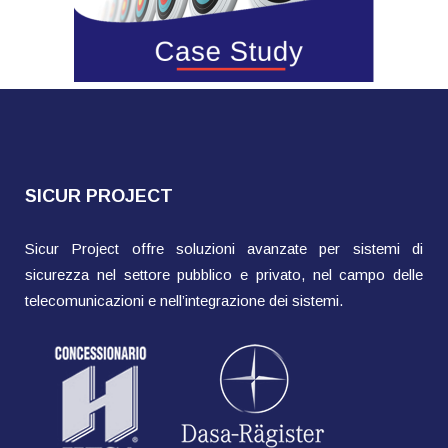
SICUR PROJECT
Sicur Project offre soluzioni avanzate per sistemi di
sicurezza nel settore pubblico e privato, nel campo delle
telecomunicazioni e nell’integrazione dei sistemi.