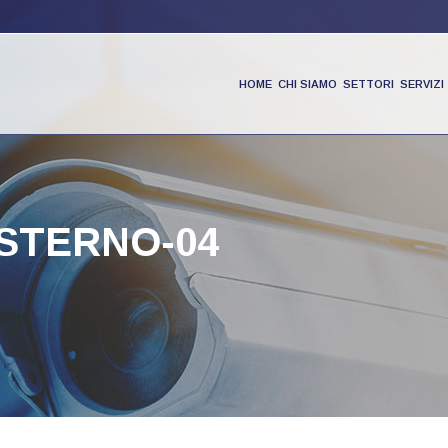
HOME
CHI SIAMO
SETTORI
SERVIZI
PRODOTTI
STERNO-04
PARTNER