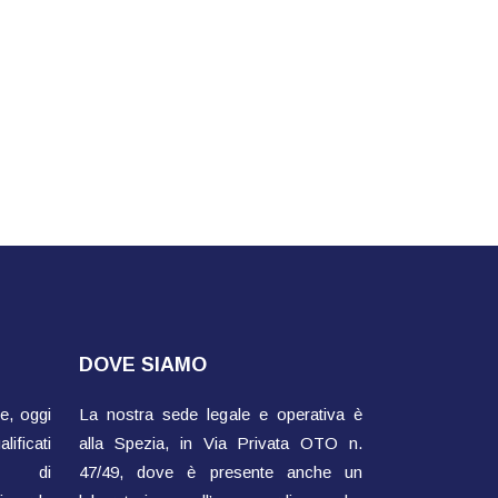
DOVE SIAMO
e, oggi
La nostra sede legale e operativa è
ificati
alla Spezia, in Via Privata OTO n.
ti di
47/49, dove è presente anche un