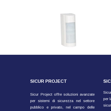
SICUR PROJECT
SI
Sicu
Sicur Project offre soluzioni avanzate
per l
per sistemi di sicurezza nel settore
sicu
pubblico e privato, nel campo delle