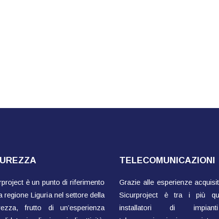
CUREZZA
TELECOMUNICAZIONI
rproject è un punto di riferimento
Grazie alle esperienze acquisit
a regione Liguria nel settore della
Sicurproject è tra i più qual
rezza, frutto di un’esperienza
installatori di impian