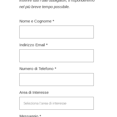
inserire tutti i dati obbligatori, ti risponderemo
nel più breve tempo possibile.
Nome e Cognome *
Indirizzo Email *
Numero di Telefono *
Area di Interesse
Messaggio *