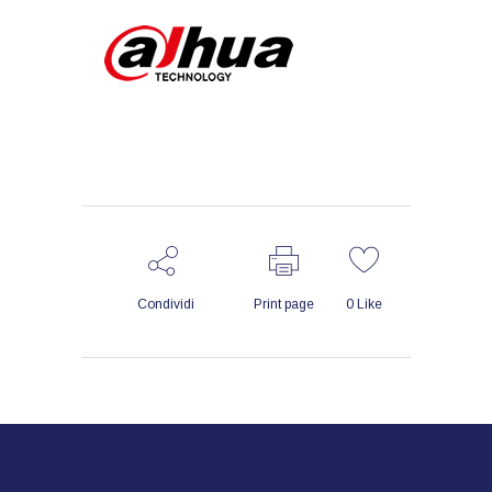
Condividi
Print page
0
Like