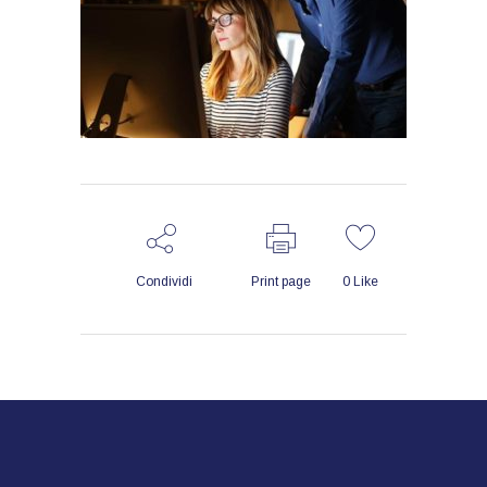
Condividi
Print page
0
Like