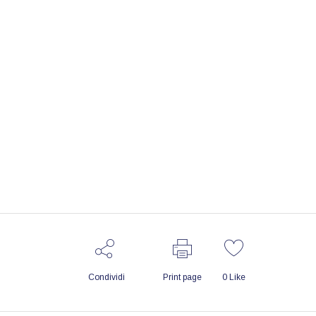
Condividi
Print page
0
Like