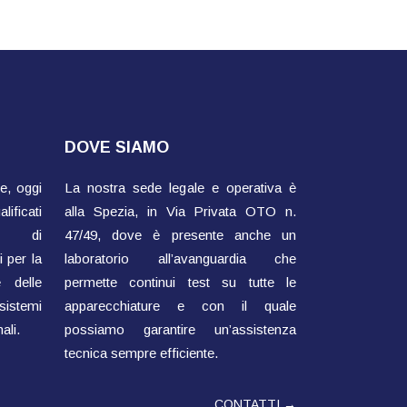
DOVE SIAMO
e, oggi
La nostra sede legale e operativa è
ificati
alla Spezia, in Via Privata OTO n.
ti di
47/49, dove è presente anche un
 per la
laboratorio all’avanguardia che
 delle
permette continui test su tutte le
sistemi
apparecchiature e con il quale
ali.
possiamo garantire un’assistenza
tecnica sempre efficiente.
CONTATTI →