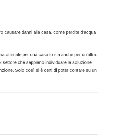
.
o causare danni alla casa, come perdite d’acqua
ma ottimale per una casa lo sia anche per un’altra.
el settore che sappiano individuare la soluzione
nzione. Solo così si è certi di poter contare su un