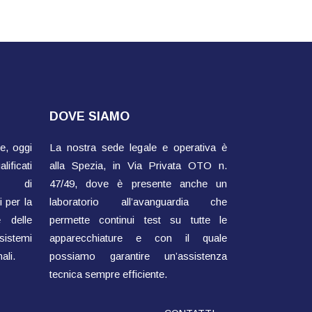
DOVE SIAMO
e, oggi
La nostra sede legale e operativa è
ificati
alla Spezia, in Via Privata OTO n.
ti di
47/49, dove è presente anche un
 per la
laboratorio all’avanguardia che
 delle
permette continui test su tutte le
sistemi
apparecchiature e con il quale
ali.
possiamo garantire un’assistenza
tecnica sempre efficiente.