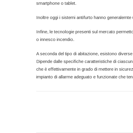
smartphone o tablet.
Inoltre oggi i sistemi antifurto hanno generalemte
Infine, le tecnologie presenti sul mercato permet
o innesco incendio.
A seconda del tipo di abitazione, esistono diverse
Dipende dalle specifiche caratteristiche di ciascun
che è effettivamente in grado di mettere in sicurez
impianto di allarme adeguato e funzionate che teng