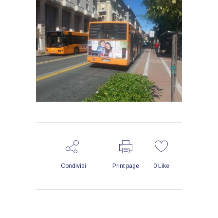
Condividi
Print page
0
Like