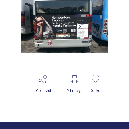
Condividi
Print page
0
Like