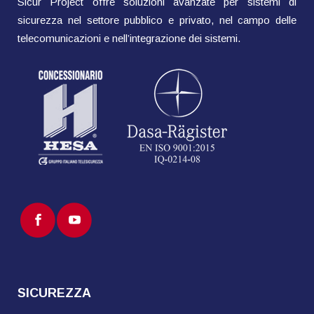
Sicur Project offre soluzioni avanzate per sistemi di
sicurezza nel settore pubblico e privato, nel campo delle
telecomunicazioni e nell’integrazione dei sistemi.
SICUREZZA