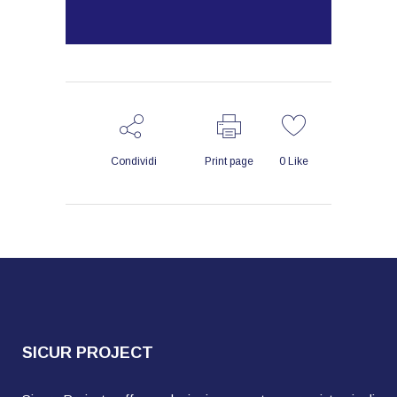
Condividi
Print page
0
Like
SICUR PROJECT